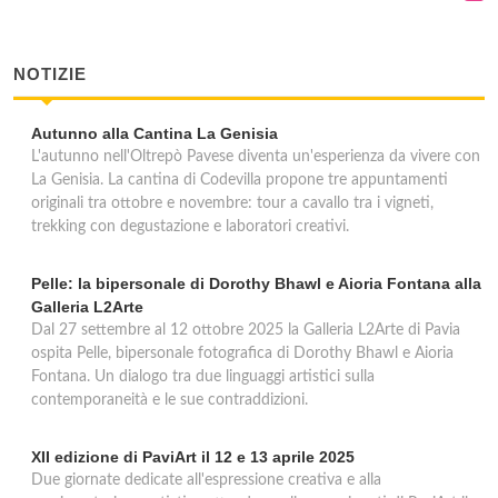
località Campopiano 1, Cecima
NOTIZIE
Tre Venti
località Tre Venti , Ruino
Autunno alla Cantina La Genisia
L'autunno nell'Oltrepò Pavese diventa un'esperienza da vivere con
La Genisia. La cantina di Codevilla propone tre appuntamenti
originali tra ottobre e novembre: tour a cavallo tra i vigneti,
trekking con degustazione e laboratori creativi.
Pelle: la bipersonale di Dorothy Bhawl e Aioria Fontana alla
Galleria L2Arte
Dal 27 settembre al 12 ottobre 2025 la Galleria L2Arte di Pavia
ospita Pelle, bipersonale fotografica di Dorothy Bhawl e Aioria
Fontana. Un dialogo tra due linguaggi artistici sulla
contemporaneità e le sue contraddizioni.
XII edizione di PaviArt il 12 e 13 aprile 2025
Due giornate dedicate all'espressione creativa e alla