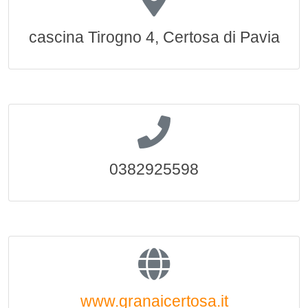
cascina Tirogno 4, Certosa di Pavia
0382925598
www.granaicertosa.it