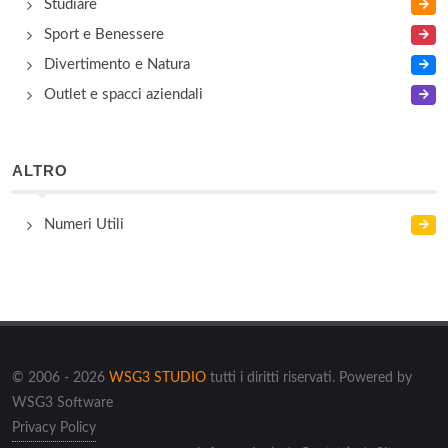
Studiare
Sport e Benessere
Divertimento e Natura
Outlet e spacci aziendali
ALTRO
Numeri Utili
© 2006 - 2026
WSG3 STUDIO
tutti i diritti riservati. Powered by
WSG3 Software
Privacy Policy