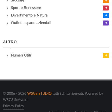
Studiare
Sport e Benessere
Divertimento e Natura
Outlet e spacci aziendali
ALTRO
Numeri Utili
© 2006 - 2026
WSG3 STUDIO
tutti i diritti riservati. Powered by
WSG3 Software
Privacy Policy