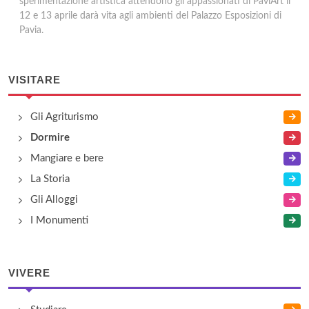
sperimentazione artistica attendono gli appassionati di PaviArt il
12 e 13 aprile darà vita agli ambienti del Palazzo Esposizioni di
Pavia.
VISITARE
Gli Agriturismo
Dormire
Mangiare e bere
La Storia
Gli Alloggi
I Monumenti
VIVERE