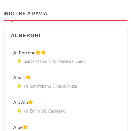
INOLTRE A PAVIA
ALBERGHI
Al Portone
piazza Marconi 10, Pieve del Cairo
Albasi
via Sant'Albano 5, Val di Nizza
Alò Alò
via Emilia 68, Casteggio
Alpe