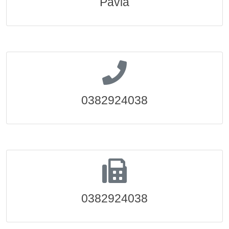
Pavia
0382924038
0382924038