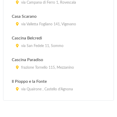
via Campana di Ferro 1, Rovescala
Casa Scarano
via Valletta Fogliano 141, Vigevano
Cascina Belcredi
via San Fedele 11, Sommo
Cascina Paradiso
frazione Tornello 115, Mezzanino
Il Pioppo e la Fonte
via Quairone , Castello d'Agnona
La Ca' Vecchia
via Casa Vecchia 15, Rea