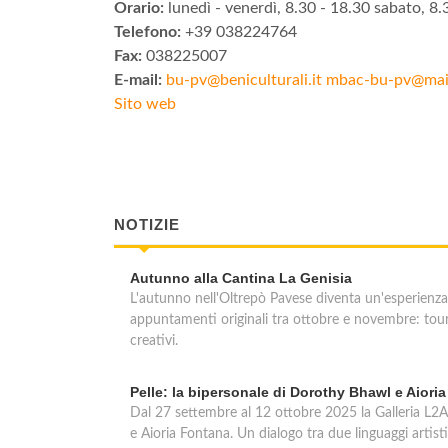
Orario:
lunedì - venerdì, 8.30 - 18.30 sabato, 8.
Telefono:
+39 038224764
Fax:
038225007
E-mail:
bu-pv@beniculturali.it
mbac-bu-pv@mailc
Sito web
NOTIZIE
Autunno alla Cantina La Genisia
L'autunno nell'Oltrepò Pavese diventa un'esperienza
appuntamenti originali tra ottobre e novembre: tour 
creativi.
Pelle: la bipersonale di Dorothy Bhawl e Aioria
Dal 27 settembre al 12 ottobre 2025 la Galleria L2Ar
e Aioria Fontana. Un dialogo tra due linguaggi artist