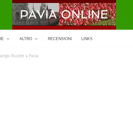
RE
ALTRO
RECENSIONI
LINKS
Sergio Ruzzier a Pavia