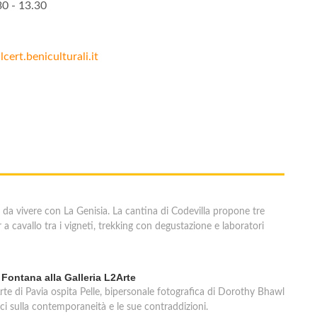
30 - 13.30
ert.beniculturali.it
 da vivere con La Genisia. La cantina di Codevilla propone tre
a cavallo tra i vigneti, trekking con degustazione e laboratori
 Fontana alla Galleria L2Arte
te di Pavia ospita Pelle, bipersonale fotografica di Dorothy Bhawl
ici sulla contemporaneità e le sue contraddizioni.