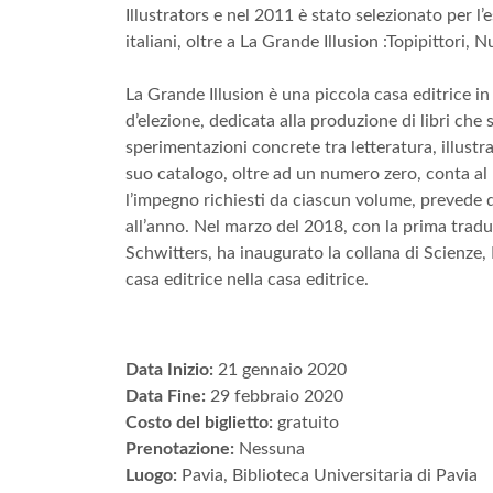
Illustrators e nel 2011 è stato selezionato per l
italiani, oltre a La Grande Illusion :Topipittori,
La Grande Illusion è una piccola casa editrice i
d’elezione, dedicata alla produzione di libri che 
sperimentazioni concrete tra letteratura, illustraz
suo catalogo, oltre ad un numero zero, conta al 
l’impegno richiesti da ciascun volume, prevede di
all’anno. Nel marzo del 2018, con la prima traduz
Schwitters, ha inaugurato la collana di Scienze, L
casa editrice nella casa editrice.
Data Inizio:
21 gennaio 2020
Data Fine:
29 febbraio 2020
Costo del biglietto:
gratuito
Prenotazione:
Nessuna
Luogo:
Pavia, Biblioteca Universitaria di Pavia