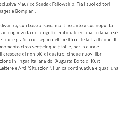
’esclusiva Maurice Sendak Fellowship. Tra i suoi editori
 Nuages e Bompiani.
n divenire, con base a Pavia ma itinerante e cosmopolita
siano ogni volta un progetto editoriale ed una collana a sé:
ione e grafica nel segno dell’inedito e della tradizione. Il
momento circa venticinque titoli e, per la cura e
 crescere di non più di quattro, cinque nuovi libri
ione in lingua italiana dell’Augusta Bolte di Kurt
ettere e Arti “Situazioni”, l’unica continuativa e quasi una