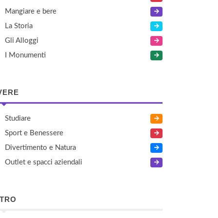
Mangiare e bere
La Storia
Gli Alloggi
I Monumenti
VERE
Studiare
Sport e Benessere
Divertimento e Natura
Outlet e spacci aziendali
LTRO