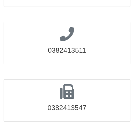
0382413511
0382413547