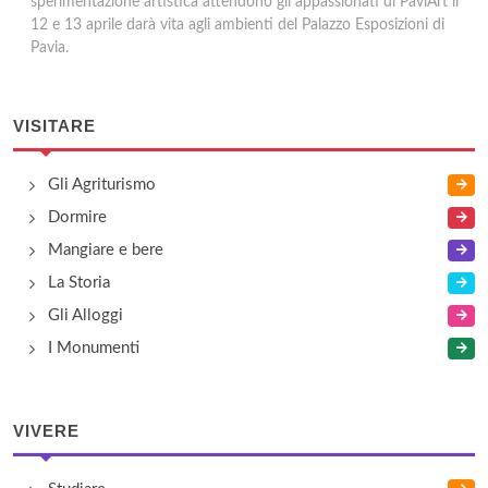
sperimentazione artistica attendono gli appassionati di PaviArt il
12 e 13 aprile darà vita agli ambienti del Palazzo Esposizioni di
Pavia.
VISITARE
Gli Agriturismo
Dormire
Mangiare e bere
La Storia
Gli Alloggi
I Monumenti
VIVERE