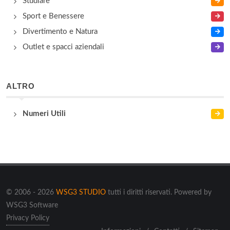
Studiare
Sport e Benessere
Divertimento e Natura
Outlet e spacci aziendali
ALTRO
Numeri Utili
© 2006 - 2026
WSG3 STUDIO
tutti i diritti riservati. Powered by
WSG3 Software
Privacy Policy