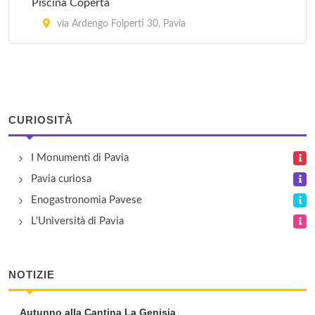
Piscina Coperta
via Ardengo Folperti 30, Pavia
CURIOSITÀ
I Monumenti di Pavia
Pavia curiosa
Enogastronomia Pavese
L'Università di Pavia
NOTIZIE
Autunno alla Cantina La Genisia