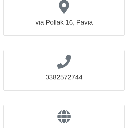
via Pollak 16, Pavia
0382572744