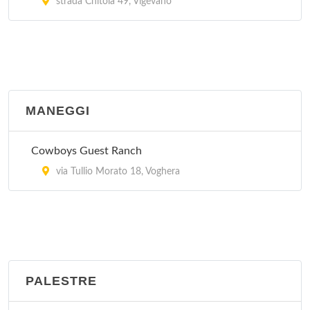
strada Chitola 49, Vigevano
MANEGGI
Cowboys Guest Ranch
via Tullio Morato 18, Voghera
PALESTRE