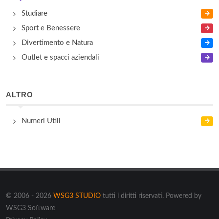
Studiare
Sport e Benessere
Divertimento e Natura
Outlet e spacci aziendali
ALTRO
Numeri Utili
© 2006 - 2026
WSG3 STUDIO
tutti i diritti riservati. Powered by
WSG3 Software