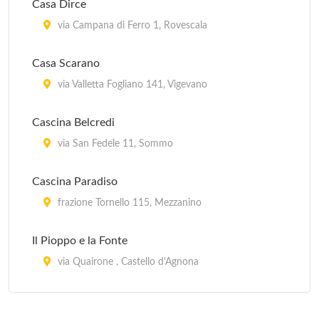
Casa Dirce
via Campana di Ferro 1, Rovescala
Casa Scarano
via Valletta Fogliano 141, Vigevano
Cascina Belcredi
via San Fedele 11, Sommo
Cascina Paradiso
frazione Tornello 115, Mezzanino
Il Pioppo e la Fonte
via Quairone , Castello d'Agnona
La Ca' Vecchia