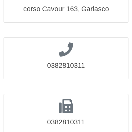
corso Cavour 163, Garlasco
0382810311
0382810311