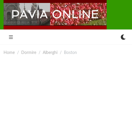
Home
Dormire
Alberghi
Boston