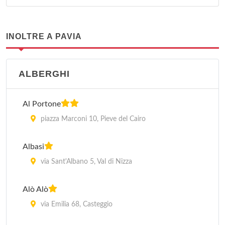
INOLTRE A PAVIA
ALBERGHI
Al Portone
piazza Marconi 10, Pieve del Cairo
Albasi
via Sant'Albano 5, Val di Nizza
Alò Alò
via Emilia 68, Casteggio